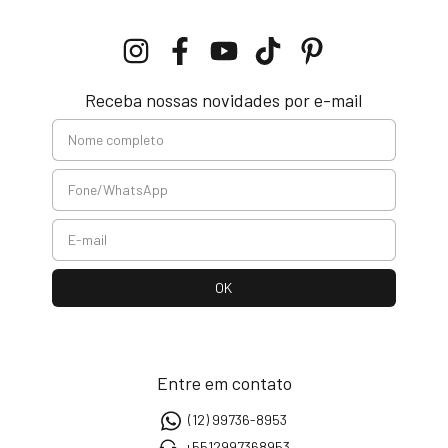
Receba nossas novidades por e-mail
Entre em contato
(12) 99736-8953
+5512997368953