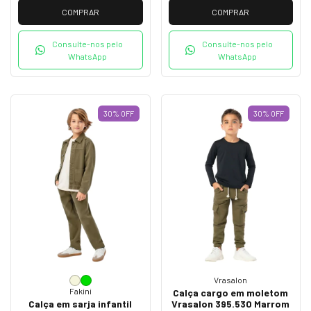
COMPRAR
COMPRAR
Consulte-nos pelo
Consulte-nos pelo
WhatsApp
WhatsApp
30
%
OFF
30
%
OFF
Vrasalon
Fakini
Calça cargo em moletom
Calça em sarja infantil
Vrasalon 395.530 Marrom