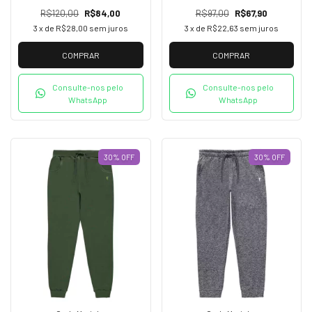
R$120,00
R$84,00
R$97,00
R$67,90
3
x de
R$28,00
sem juros
3
x de
R$22,63
sem juros
COMPRAR
COMPRAR
Consulte-nos pelo
Consulte-nos pelo
WhatsApp
WhatsApp
30
%
OFF
30
%
OFF