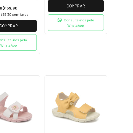
COMPRAR
R$159,90
R$53,30
sem juros
Consulte-nos pelo
WhatsApp
COMPRAR
onsulte-nos pelo
WhatsApp