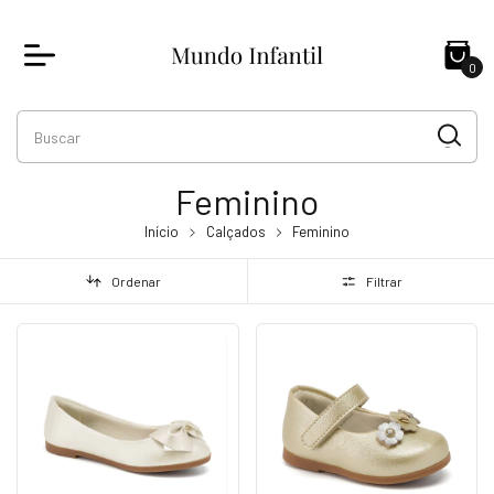
0
Feminino
Início
Calçados
Feminino
Ordenar
Filtrar