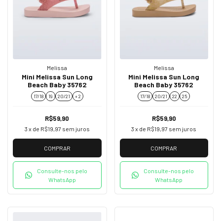
Melissa
Melissa
Mini Melissa Sun Long
Mini Melissa Sun Long
Beach Baby 35762
Beach Baby 35762
17/18
19
20/21
+ 2
17/18
20/21
22
25
R$59,90
R$59,90
3
x de
R$19,97
sem juros
3
x de
R$19,97
sem juros
COMPRAR
COMPRAR
Consulte-nos pelo
Consulte-nos pelo
WhatsApp
WhatsApp