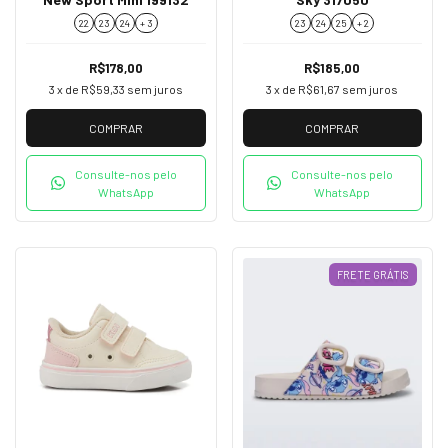
22
23
24
+ 3
23
24
25
+ 2
R$178,00
R$185,00
3
x de
R$59,33
sem juros
3
x de
R$61,67
sem juros
COMPRAR
COMPRAR
Consulte-nos pelo
Consulte-nos pelo
WhatsApp
WhatsApp
FRETE GRÁTIS