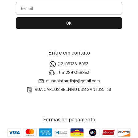
Entre em contato
(12) 99736-8953
+5512997368953
mundoinfantilsjc@gmail.com
RUA CARLOS BELMIRO DOS SANTOS, 136
Formas de pagamento