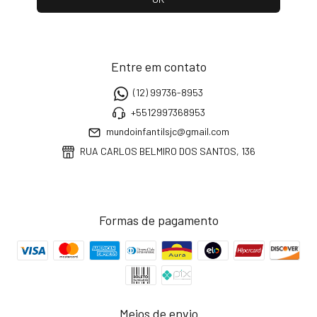
Entre em contato
(12) 99736-8953
+5512997368953
mundoinfantilsjc@gmail.com
RUA CARLOS BELMIRO DOS SANTOS, 136
Formas de pagamento
Meios de envio