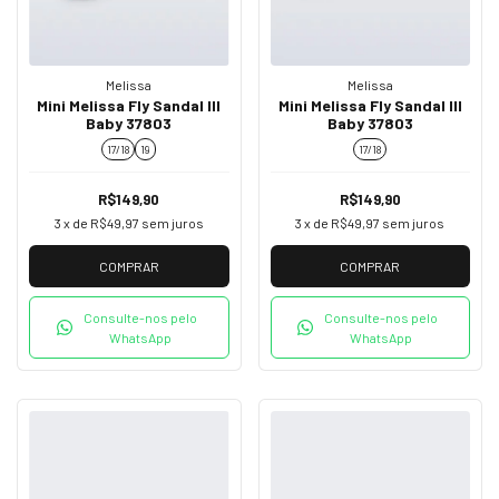
Melissa
Melissa
Mini Melissa Fly Sandal III
Mini Melissa Fly Sandal III
Baby 37803
Baby 37803
17/18
19
17/18
R$149,90
R$149,90
3
x de
R$49,97
sem juros
3
x de
R$49,97
sem juros
COMPRAR
COMPRAR
Consulte-nos pelo
Consulte-nos pelo
WhatsApp
WhatsApp