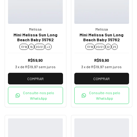
Melissa
Melissa
Mini Melissa Sun Long
Mini Melissa Sun Long
Beach Baby 35762
Beach Baby 35762
17/18
19
20/21
+ 2
17/18
20/21
22
25
R$59,90
R$59,90
3
x de
R$19,97
sem juros
3
x de
R$19,97
sem juros
COMPRAR
COMPRAR
Consulte-nos pelo
Consulte-nos pelo
WhatsApp
WhatsApp