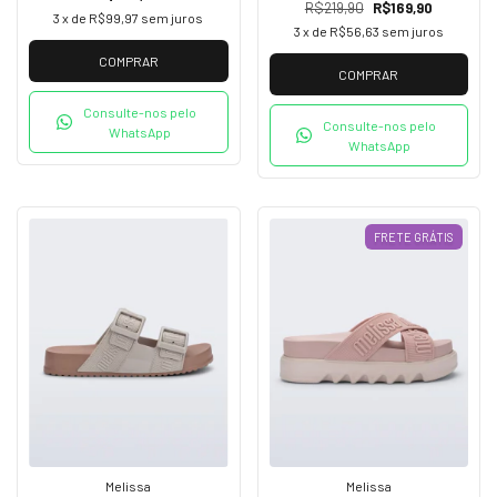
R$219,90
R$169,90
3
x de
R$99,97
sem juros
3
x de
R$56,63
sem juros
COMPRAR
COMPRAR
Consulte-nos pelo
Consulte-nos pelo
WhatsApp
WhatsApp
FRETE GRÁTIS
Melissa
Melissa