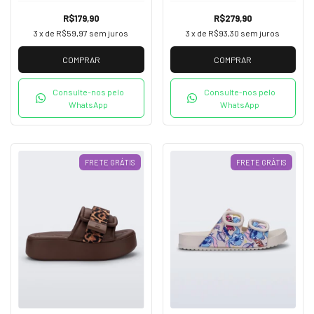
R$179,90
R$279,90
3
x de
R$59,97
sem juros
3
x de
R$93,30
sem juros
COMPRAR
COMPRAR
Consulte-nos pelo
Consulte-nos pelo
WhatsApp
WhatsApp
FRETE GRÁTIS
FRETE GRÁTIS