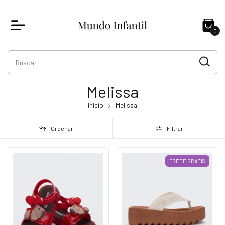
0
Melissa
Início
Melissa
Ordenar
Filtrar
FRETE GRÁTIS