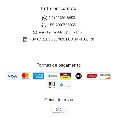
Entre em contato
(12) 99736-8953
+5512997368953
mundoinfantilsjc@gmail.com
RUA CARLOS BELMIRO DOS SANTOS, 136
Formas de pagamento
Meios de envio