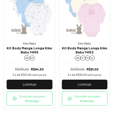
Kiko Baby
Kiko Baby
Kit Body Manga Longa Kiko
Kit Body Manga Longa Kiko
Baby 14155
Baby 14152
RN
M
RN
P
M
G
R$135,00
R$94,50
R$130,00
R$91,00
3
x de
R$31,50
sem juros
3
x de
R$30,33
sem juros
COMPRAR
COMPRAR
Consulte-nos pelo
Consulte-nos pelo
WhatsApp
WhatsApp