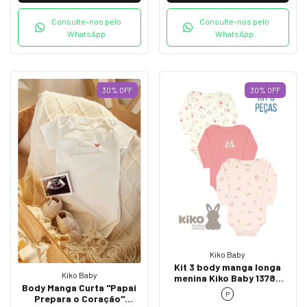
Consulte-nos pelo
Consulte-nos pelo
WhatsApp
WhatsApp
30
%
OFF
30
%
OFF
Kiko Baby
Kit 3 body manga longa
Kiko Baby
menina Kiko Baby 13786
Body Manga Curta "Papai
Rosa
P
Prepara o Coração"