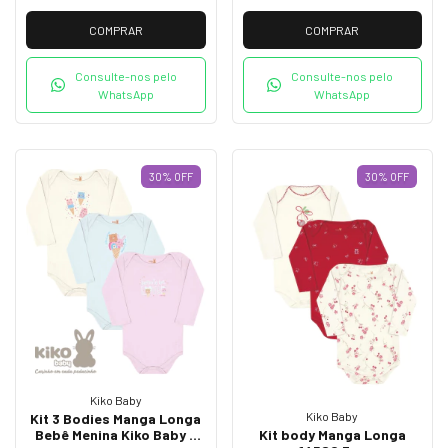
COMPRAR
COMPRAR
Consulte-nos pelo
Consulte-nos pelo
WhatsApp
WhatsApp
30
%
OFF
30
%
OFF
Kiko Baby
Kiko Baby
Kit 3 Bodies Manga Longa
Kit body Manga Longa
Bebê Menina Kiko Baby -