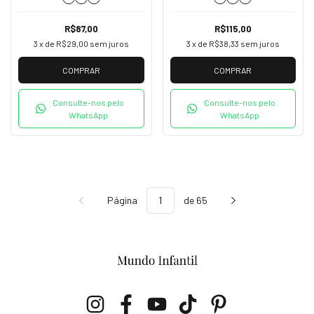
R$87,00
R$115,00
3
x de
R$29,00
sem juros
3
x de
R$38,33
sem juros
COMPRAR
COMPRAR
Consulte-nos pelo
Consulte-nos pelo
WhatsApp
WhatsApp
Página
de 65