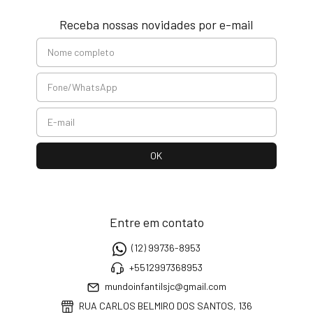
Receba nossas novidades por e-mail
Entre em contato
(12) 99736-8953
+5512997368953
mundoinfantilsjc@gmail.com
RUA CARLOS BELMIRO DOS SANTOS, 136