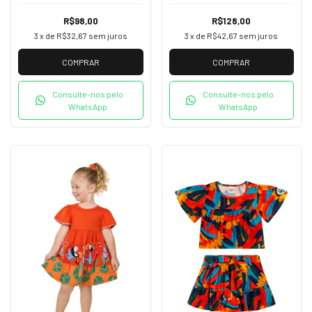
R$98,00
R$128,00
3
x de
R$32,67
sem juros
3
x de
R$42,67
sem juros
COMPRAR
COMPRAR
Consulte-nos pelo
Consulte-nos pelo
WhatsApp
WhatsApp