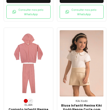
Consulte-nos pelo
Consulte-nos pelo
WhatsApp
WhatsApp
Kiki Xodó
+1
ELIAN
Blusa Infantil Menina Kiki
Conjunto Infantil Menina
Xodó Manga Curta com