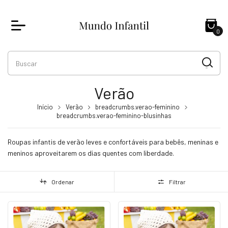
0
Verão
Início
Verão
breadcrumbs.verao-feminino
breadcrumbs.verao-feminino-blusinhas
Roupas infantis de verão leves e confortáveis para bebês, meninas e
meninos aproveitarem os dias quentes com liberdade.
Ordenar
Filtrar