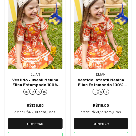
ELIAN
ELIAN
Vestido Juvenil Menina
Vestido Infantil Menina
Elian Estampado 100%
Elian Estampado 100%
Algodão 252034
Algodão 252034
10
12
14
16
4
6
8
R$135,00
R$118,00
3
x de
R$45,00
sem juros
3
x de
R$39,33
sem juros
COMPRAR
COMPRAR