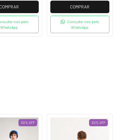
COMPRAR
COMPRAR
onsulte-nos pelo
Consulte-nos pelo
WhatsApp
WhatsApp
30
%
OFF
30
%
OFF