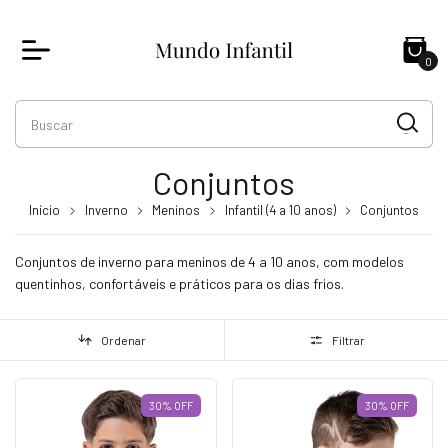
0
Conjuntos
Início
Inverno
Meninos
Infantil (4 a 10 anos)
Conjuntos
Conjuntos de inverno para meninos de 4 a 10 anos, com modelos
quentinhos, confortáveis e práticos para os dias frios.
Ordenar
Filtrar
30
%
OFF
30
%
OFF