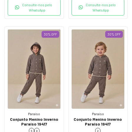
Consulte-nos pelo
Consulte-nos pelo
WhatsApp
WhatsApp
30
%
OFF
30
%
OFF
Paraiso
Paraiso
Conjunto Menino Inverno
Conjunto Menino Inverno
Paraíso 19417
Paraíso 19417
6
8
2