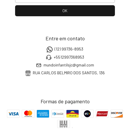
Entre em contato
(12) 99736-8953
+5512997368953
mundoinfantilsjc@gmail.com
RUA CARLOS BELMIRO DOS SANTOS, 136
Formas de pagamento