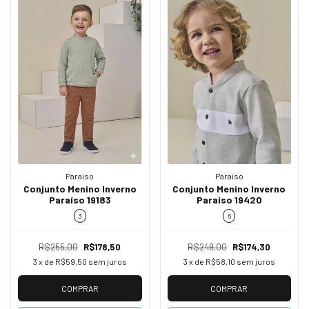
Paraíso
Paraíso
Conjunto Menino Inverno
Conjunto Menino Inverno
Paraíso 19420
Paraíso 19183
6
3
R$249,00
R$174,30
R$255,00
R$178,50
3
x de
R$58,10
sem juros
3
x de
R$59,50
sem juros
COMPRAR
COMPRAR