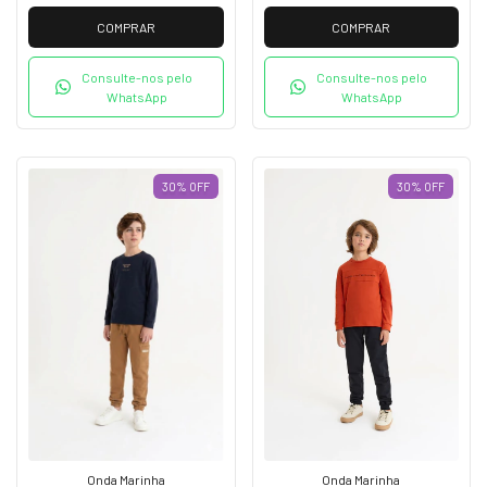
COMPRAR
COMPRAR
Consulte-nos pelo
Consulte-nos pelo
WhatsApp
WhatsApp
30
%
OFF
30
%
OFF
Onda Marinha
Onda Marinha