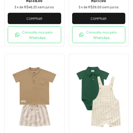
R$139,00
R$117,00
3
x de
R$46,33
sem juros
3
x de
R$39,00
sem juros
COMPRAR
COMPRAR
Consulte-nos pelo
Consulte-nos pelo
WhatsApp
WhatsApp