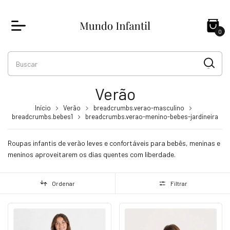
0
Verão
Início
Verão
breadcrumbs.verao-masculino
breadcrumbs.bebes1
breadcrumbs.verao-menino-bebes-jardineira
Roupas infantis de verão leves e confortáveis para bebês, meninas e
meninos aproveitarem os dias quentes com liberdade.
Ordenar
Filtrar