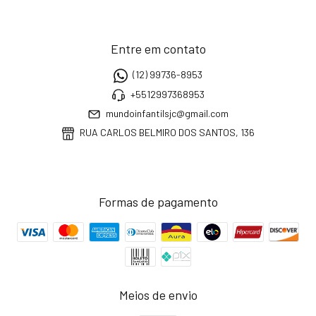
Entre em contato
(12) 99736-8953
+5512997368953
mundoinfantilsjc@gmail.com
RUA CARLOS BELMIRO DOS SANTOS, 136
Formas de pagamento
Meios de envio