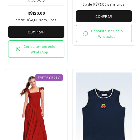
3
x de
R$73,00
sem juros
R$123,00
COMPRAR
3
x de
R$41,00
sem juros
Consulte-nos pelo
COMPRAR
WhatsApp
Consulte-nos pelo
WhatsApp
FRETE GRÁTIS