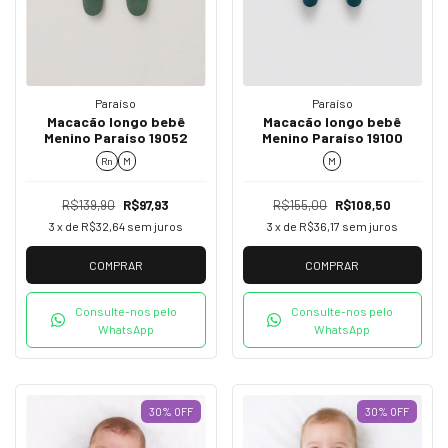
Paraíso
Paraíso
Macacão longo bebê
Macacão longo bebê
Menino Paraíso 19052
Menino Paraíso 19100
Rn
M
M
R$139,90
R$97,93
R$155,00
R$108,50
3
x de
R$32,64
sem juros
3
x de
R$36,17
sem juros
COMPRAR
COMPRAR
Consulte-nos pelo
Consulte-nos pelo
WhatsApp
WhatsApp
30
%
OFF
30
%
OFF