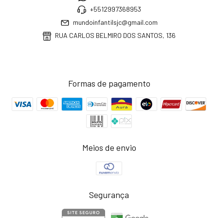
+5512997368953
mundoinfantilsjc@gmail.com
RUA CARLOS BELMIRO DOS SANTOS, 136
Formas de pagamento
Meios de envio
Segurança