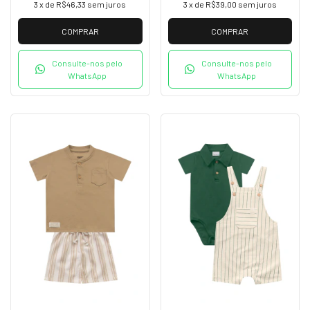
3
x de
R$46,33
sem juros
3
x de
R$39,00
sem juros
COMPRAR
COMPRAR
Consulte-nos pelo
Consulte-nos pelo
WhatsApp
WhatsApp