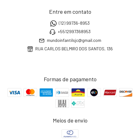
Entre em contato
(12) 99736-8953
+5512997368953
mundoinfantilsjc@gmail.com
RUA CARLOS BELMIRO DOS SANTOS, 136
Formas de pagamento
Meios de envio