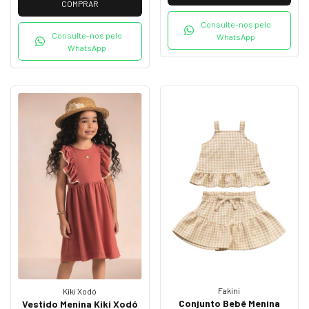
COMPRAR
Consulte-nos pelo
Consulte-nos pelo
WhatsApp
WhatsApp
Fakini
Kiki Xodó
Conjunto Bebê Menina
Vestido Menina Kiki Xodó