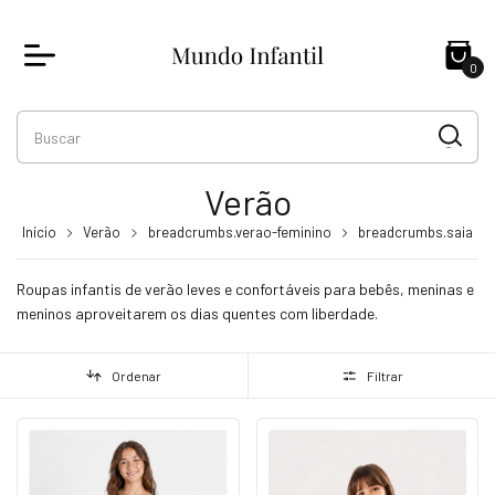
0
Verão
Início
Verão
breadcrumbs.verao-feminino
breadcrumbs.saia
Roupas infantis de verão leves e confortáveis para bebês, meninas e
meninos aproveitarem os dias quentes com liberdade.
Ordenar
Filtrar