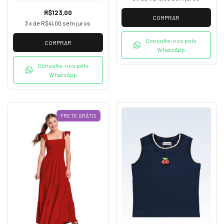
R$123,00
COMPRAR
3
x de
R$41,00
sem juros
Consulte-nos pelo
COMPRAR
WhatsApp
Consulte-nos pelo
WhatsApp
FRETE GRÁTIS