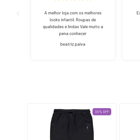
A melhor loja com os melhores
E
looks infantil. Roupas de
qualidades e lindas Vale muito a
pena conhecer
beatriz paiva
30
%
OFF
30
%
OFF