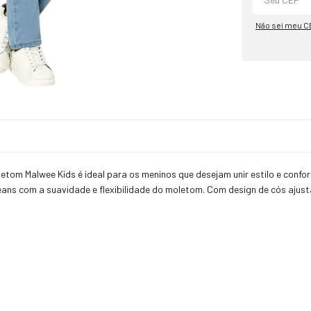
Não sei meu C
letom Malwee Kids é ideal para os meninos que desejam unir estilo e confo
ans com a suavidade e flexibilidade do moletom. Com design de cós ajustá