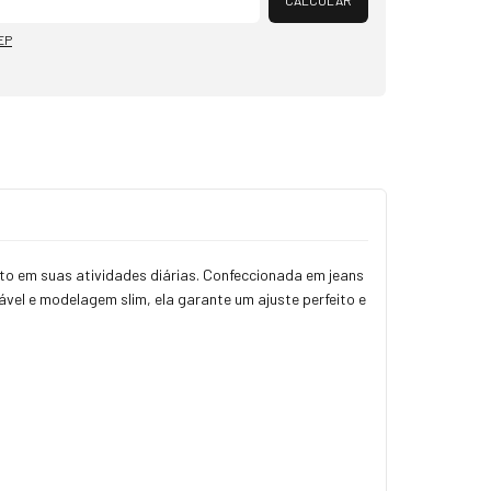
CALCULAR
EP
rto em suas atividades diárias. Confeccionada em jeans
vel e modelagem slim, ela garante um ajuste perfeito e