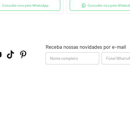
Consulte-nos pelo WhatsApp
Consulte-nos pelo Whats
Receba nossas novidades por e-mail