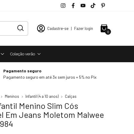
Cadastre-se
|
Fazer login
0
Coleção verão
Pagamento seguro
Pagamento seguro em até 3x sem juros + 5% no Pix
Meninos
Infantil (4 a 10 anos)
Calças
fantil Menino Slim Cós
el Em Jeans Moletom Malwee
6984