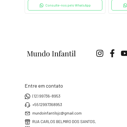
tsApp
Consulte-nos pelo WhatsApp
Entre em contato
(12) 99736-8953
+5512997368953
mundoinfantilsjc@gmail.com
RUA CARLOS BELMIRO DOS SANTOS,