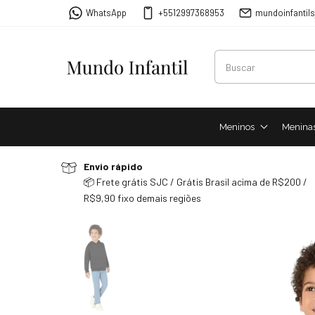
WhatsApp
+5512997368953
mundoinfantil
Meninos
Menina
Envio rápido
📦 Frete grátis SJC / Grátis Brasil acima de R$200 /
R$9,90 fixo demais regiões