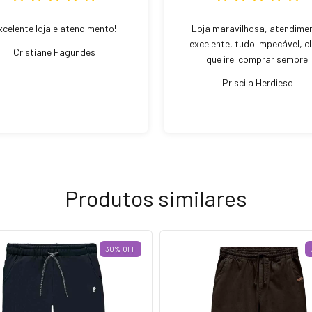
xcelente loja e atendimento!
Loja maravilhosa, atendime
excelente, tudo impecável, c
Cristiane Fagundes
que irei comprar sempre.
Priscila Herdieso
Produtos similares
30
%
OFF