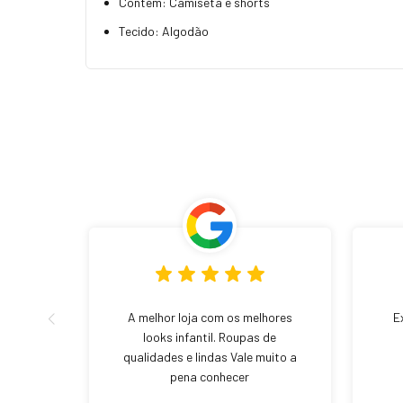
Contém: Camiseta e shorts
Tecido: Algodão
A melhor loja com os melhores
E
looks infantil. Roupas de
qualidades e lindas Vale muito a
pena conhecer