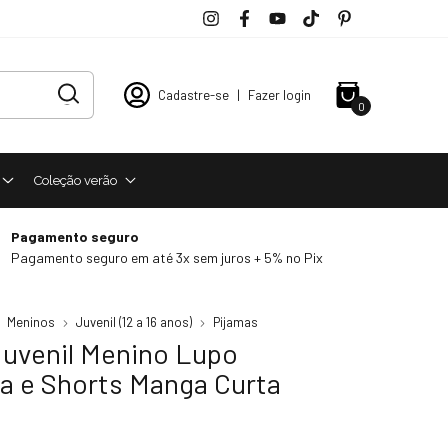
Cadastre-se
|
Fazer login
0
Coleção verão
Pagamento seguro
Pagamento seguro em até 3x sem juros + 5% no Pix
Meninos
Juvenil (12 a 16 anos)
Pijamas
Juvenil Menino Lupo
a e Shorts Manga Curta