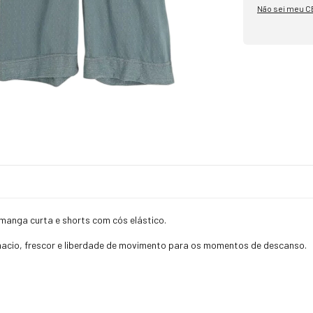
Não sei meu C
manga curta e shorts com cós elástico.
acio, frescor e liberdade de movimento para os momentos de descanso.