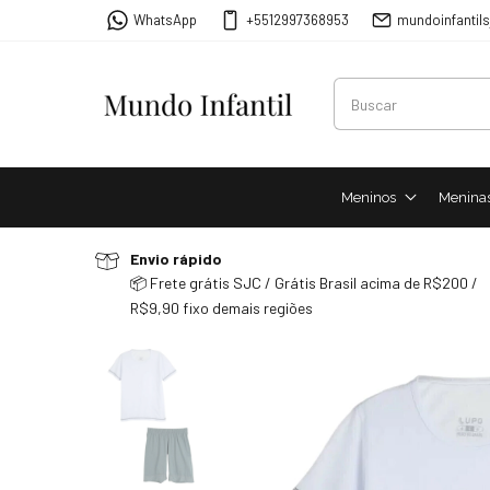
WhatsApp
+5512997368953
mundoinfantil
Meninos
Menina
Envio rápido
📦 Frete grátis SJC / Grátis Brasil acima de R$200 /
R$9,90 fixo demais regiões