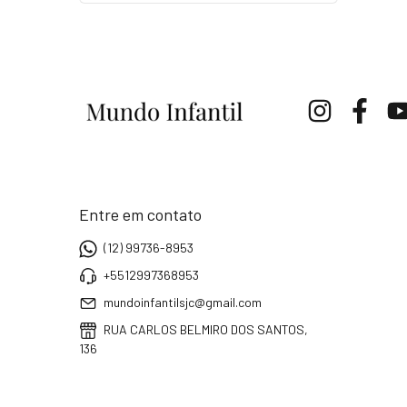
Entre em contato
(12) 99736-8953
+5512997368953
mundoinfantilsjc@gmail.com
RUA CARLOS BELMIRO DOS SANTOS,
136