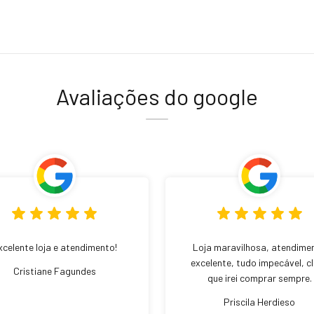
Avaliações do google
xcelente loja e atendimento!
Loja maravilhosa, atendime
excelente, tudo impecável, c
Cristiane Fagundes
que irei comprar sempre.
Priscila Herdieso